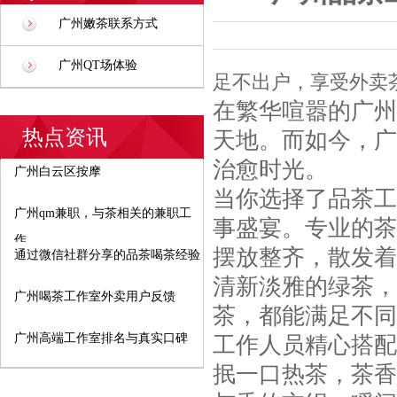
广州嫩茶联系方式
广州QT场体验
足不出户，享受外卖
在繁华喧嚣的广州
热点资讯
天地。而如今，广
治愈时光。
广州白云区按摩
当你选择了品茶工
广州qm兼职，与茶相关的兼职工
事盛宴。专业的茶
作
摆放整齐，散发着
通过微信社群分享的品茶喝茶经验
清新淡雅的绿茶，
广州喝茶工作室外卖用户反馈
茶，都能满足不同
广州高端工作室排名与真实口碑
工作人员精心搭配
抿一口热茶，茶香