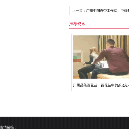
上一篇：
‌广州中圈自带工作室‌：中
推荐资讯
广州品茶百花丛：百花丛中的茶道初
友情链接：