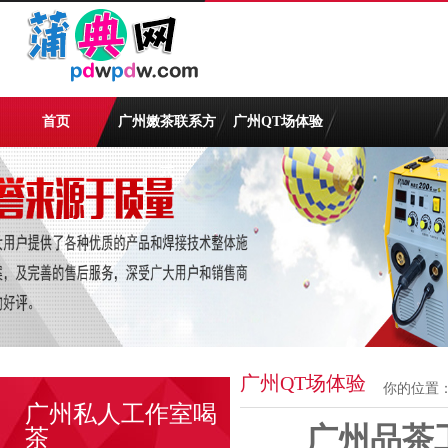
首页
广州嫩茶联系方
广州QT场体验
式
广州QT场体验
你的位置
广州私人工作室喝
广州品茶
茶